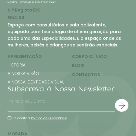
N.º Registo ERS -
E164134
Espaço com consultórios e sala polivalente,
equipado com tecnologia de última geração para
cada uma das Especialidades. É o espaço onde as
mulheres, bebés e crianças se sentirão especiais.
APRESENTAÇÃO
CORPO CLÍNICO
HISTÓRIA
BLOG
A NOSSA VISÃO
CONTACTOS
A NOSSA IDENTIDADE VISUAL
Subscreva à Nossa Newsletter
Li e aceito a
Política de Privacidade
MORADA