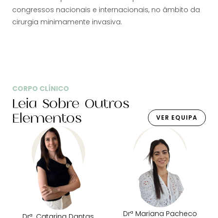
congressos nacionais e internacionais, no âmbito da
cirurgia minimamente invasiva.
CORPO CLÍNICO
Leia Sobre Outros
Elementos
VER EQUIPA
Drª Mariana Pacheco
Drª. Catarina Dantas