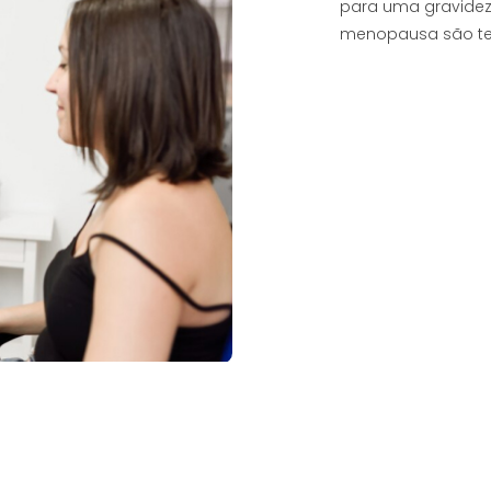
para uma gravidez 
menopausa são tem