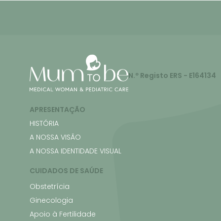
N.º Registo ERS - E164134
APRESENTAÇÃO
HISTÓRIA
A NOSSA VISÃO
A NOSSA IDENTIDADE VISUAL
CUIDADOS DE SAÚDE
Obstetrícia
Ginecologia
Apoio à Fertilidade