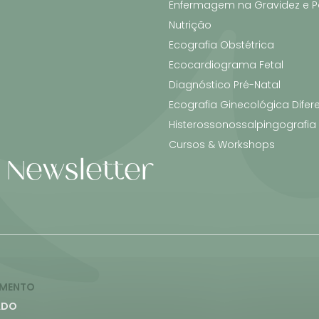
Enfermagem na Gravidez e P
Nutrição
Ecografia Obstétrica
Ecocardiograma Fetal
Diagnóstico Pré-Natal
Ecografia Ginecológica Difer
Histerossonossalpingografia
Cursos & Workshops
 Newsletter
AMENTO
ADO