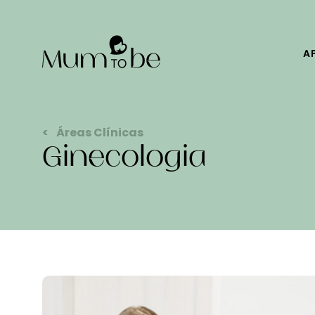
A
Áreas Clínicas
Ginecologia