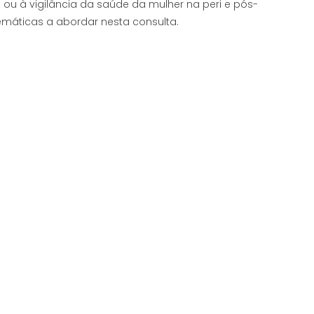
ou à vigilância da saúde da mulher na peri e pós-
áticas a abordar nesta consulta.