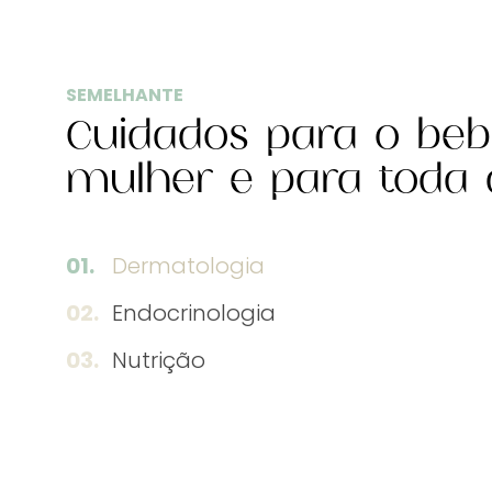
SEMELHANTE
Cuidados para o beb
mulher e para toda a
Dermatologia
Endocrinologia
Nutrição