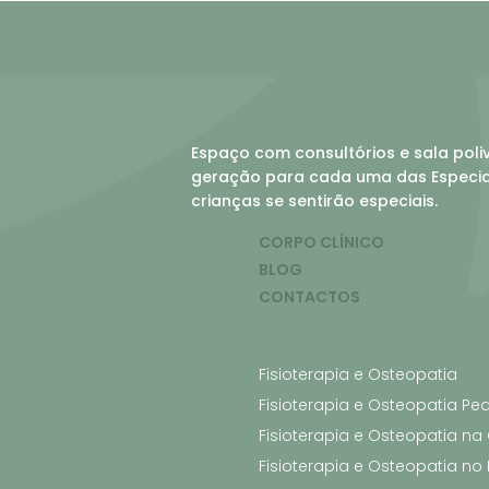
Espaço com consultórios e sala poli
geração para cada uma das Especial
crianças se sentirão especiais.
CORPO CLÍNICO
BLOG
CONTACTOS
Fisioterapia e Osteopatia
Fisioterapia e Osteopatia Ped
Fisioterapia e Osteopatia na
Fisioterapia e Osteopatia no