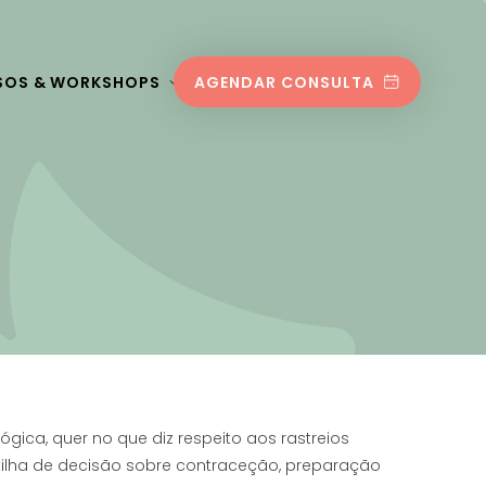
SOS & WORKSHOPS
AGENDAR CONSULTA
lógica, quer no que diz respeito aos rastreios
tilha de decisão sobre contraceção, preparação