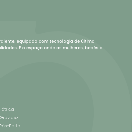
valente, equipado com tecnologia de última
idades. É o espaço onde as mulheres, bebés e
iátrica
 Gravidez
 Pós-Parto