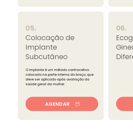
05.
06.
Colocação de
Ecog
Implante
Gine
Subcutâneo
Dife
O implante é um método contracetivo
colocado na parte interna do braço, que
deve ser aplicado após avaliação da
saúde geral da mulher.
AGENDAR